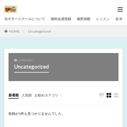
当ギタースクールについて
無料会員登録
無料体験
レッスン
基礎練
HOME
Uncategorized
CATEGORY
Uncategorized
新着順
人気順
お勧めカテゴリ
Uncategorized
投稿が1件も見つかりませんでした。