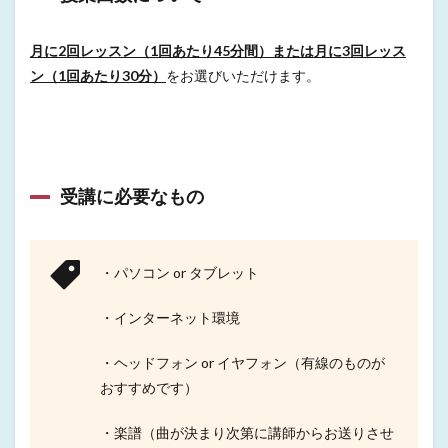
月に2回レッスン（1回あたり45分間）または月に3回レッス
ン（1回あたり30分）
をお選びいただけます。
受講に必要なもの
・パソコン or タブレット
・インターネット環境
・ヘッドフォン or イヤフォン（有線のものが
おすすめです）
・楽譜（曲が決まり次第に講師からお送りさせ