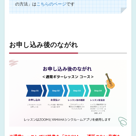
の方法」は
こちらのページ
です
お申し込み後のながれ