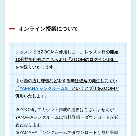
オンライン授業について
レッスンでは
ZOOM
を使用します。
レッスン日の開始
10分前を目処にこちらより「ZOOMのログインURL」
をお送りいたします
。
また
曲の通し練習などをする際は遅延の発生しにくい
「
YAMAHA シンクルーム2
」というアプリをZOOMと
併用いたします
。
※ZOOMはアカウント作成の必要はございませんが、
YAMAHAシンクルームは無料登録・ダウンロードが必
要となります
。
※YAMAHA「シンクルームのダウンロードと無料登録