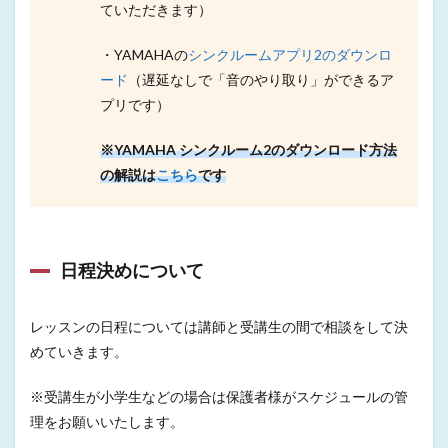
ていただきます）
・YAMAHAの
シンクルームアプリ2のダウンロ
ード
（遅延なしで「音のやり取り」ができるア
プリです）
※YAMAHA シンクルーム2のダウンロード方法
の解説は
こちら
です
日程決めについて
レッスンの日程については講師と受講生の間で相談をして決
めていきます。
※受講生が小学生などの場合は保護者様がスケジュールの管
理をお願いいたします。