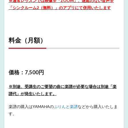
※通常レッスンでは映像を「ZOOM」、遅延のない音声を
「シンクルーム2（無料）」のアプリにて併用いたします
料金（月額）
価格：7,500円
※別途、受講生のご要望の曲に楽譜が必要な場合は別途「楽
譜代」が発生いたします。
楽譜の購入はYAMAHAの
ぷりんと楽譜
などから購入いたしま
す。