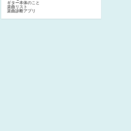
ギター本体のこと
楽曲リスト
楽曲診断アプリ