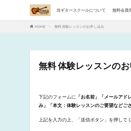
当ギタースクールについて
無料会員
HOME
無料 体験レッスンのお申し込み
無料 体験レッスンの
下記のフォームに
「お名前」「メールアド
み」「本文：体験レッスンのご要望などご
上記を入力の上、「送信ボタン」を押して